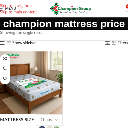
Skip to navigation
MENU
Skip to main content
champion mattress price
Showing the single result
Show sidebar
Filters
MATTRESS SIZE