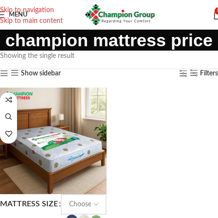
Skip to navigation
MENU
Skip to main content
champion mattress price
Showing the single result
Show sidebar
Filters
MATTRESS SIZE