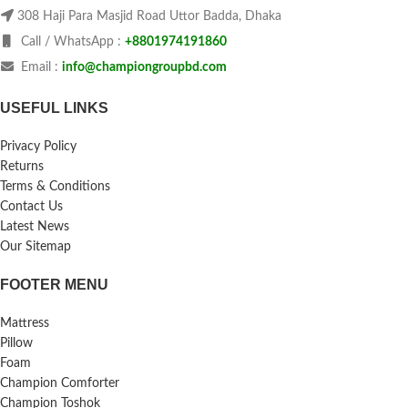
308 Haji Para Masjid Road Uttor Badda, Dhaka
Call / WhatsApp :
+8801974191860
Email :
info@championgroupbd.com
USEFUL LINKS
Privacy Policy
Returns
Terms & Conditions
Contact Us
Latest News
Our Sitemap
FOOTER MENU
Mattress
Pillow
Foam
Champion Comforter
Champion Toshok