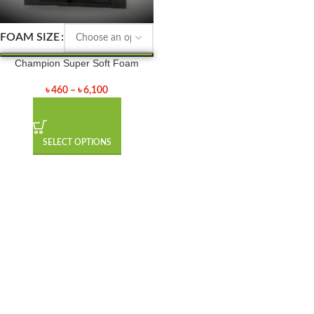
FOAM SIZE
Champion Super Soft Foam
৳
460
–
৳
6,100
SELECT OPTIONS