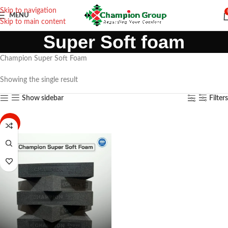
Skip to navigation
MENU
Skip to main content
Super Soft foam
Champion Super Soft Foam
Showing the single result
Show sidebar
Filters
-30%