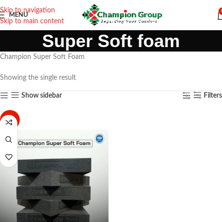
Skip to navigation
MENU
Skip to main content
Super Soft foam
Champion Super Soft Foam
Showing the single result
Show sidebar
Filters
-30%