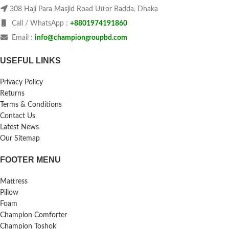
308 Haji Para Masjid Road Uttor Badda, Dhaka
Call / WhatsApp :
+8801974191860
Email :
info@championgroupbd.com
USEFUL LINKS
Privacy Policy
Returns
Terms & Conditions
Contact Us
Latest News
Our Sitemap
FOOTER MENU
Mattress
Pillow
Foam
Champion Comforter
Champion Toshok