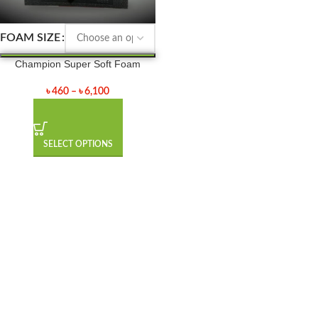
FOAM SIZE
Champion Super Soft Foam
৳
460
–
৳
6,100
SELECT OPTIONS