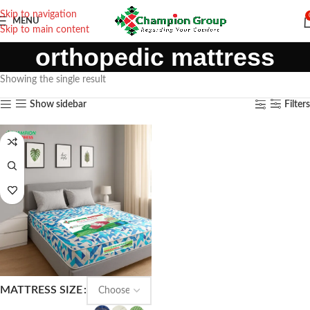
Skip to navigation
MENU
Skip to main content
orthopedic mattress
Showing the single result
Show sidebar
Filters
MATTRESS SIZE