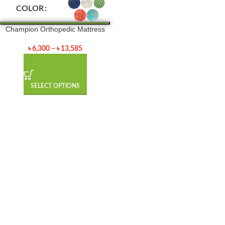
COLOR
Champion Orthopedic Mattress
৳
6,300
–
৳
13,585
SELECT OPTIONS