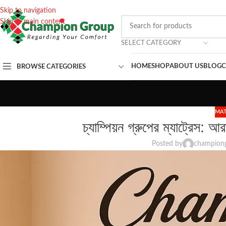
Skip to navigation
Skip to main content
SELECT CATEGORY
HOME
SHOP
ABOUT US
BLOG
C
BROWSE CATEGORIES
MAT
চ্যাম্পিয়ন গ্রুপের ম্যাট্রেস: আরা
Posted by
champion