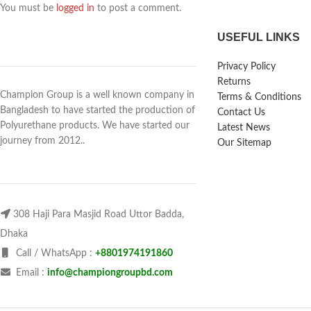
You must be
logged in
to post a comment.
USEFUL LINKS
Privacy Policy
Returns
Champion Group is a well known company in
Terms & Conditions
Bangladesh to have started the production of
Contact Us
Polyurethane products. We have started our
Latest News
journey from 2012..
Our Sitemap
308 Haji Para Masjid Road Uttor Badda,
Dhaka
Call / WhatsApp :
+8801974191860
Email :
info@championgroupbd.com