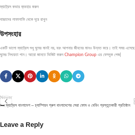
ম্যাট্রেস কভার ব্যবহার করুন
বাচ্চাদের লাফালাফি থেকে দূরে রাখুন
উপসংহার
একটি ভালো ম্যাট্রেস শুধু ঘুমের মানই নয়, বরং আপনার জীবনের মানও উন্নত করে। তাই সময় এসেছে সঠি
ঘুমের নিশ্চয়তা পান। আরো জানতে ভিজিট করুন
Champion Group
এর ফেসবুক পেজ|
Newer
🛏️ ম্যাট্রেস বাংলাদেশ – চ্যাম্পিয়ন গ্রুপ বাংলাদেশের সেরা ফোম ও বেডিং প্রস্তুতকারী প্রতিষ্ঠান
Leave a Reply