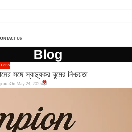
ONTACT US
Blog
TRESS
মের সঙ্গে স্বাস্থ্যকর ঘুমের নিশ্চয়তা
0
group
On May 24, 2025