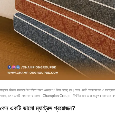
মানুষের জীবনে সবচেয়ে উপেক্ষিত অথচ গুরুত্বপূর্ণ বিষয় হচ্ছে ঘুম। আর একটি আরামদায়ক ও স্বাস্থ্য
আসে, তখন একটি নাম মাথায় আসে—
Champion Group
। দীর্ঘদিন ধরে তারা মানুষের আরামের 
কেন একটি ভালো ম্যাট্রেস প্রয়োজন?