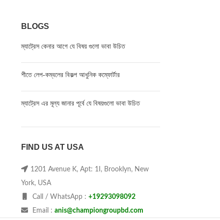
BLOGS
ম্যাট্রেস কেনার আগে যে বিষয় গুলো ভাবা উচিত
শীতে লেপ-কম্বলের বিকল্প আধুনিক কম্ফোর্টার
ম্যাট্রেস এর মূল্য জানার পূর্বে যে বিষয়গুলো ভাবা উচিত
FIND US AT USA
1201 Avenue K, Apt: 1I, Brooklyn, New
York, USA
Call / WhatsApp :
+19293098092
Email :
anis@championgroupbd.com