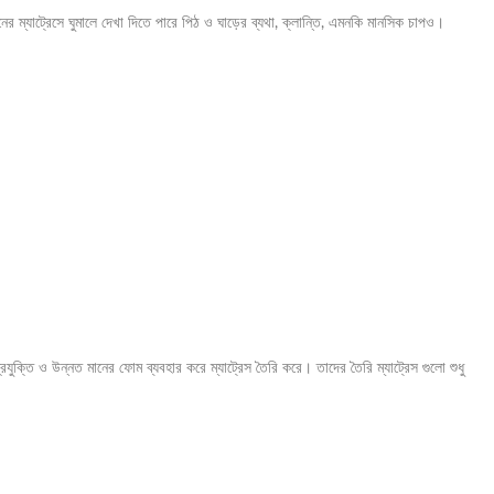
র ম্যাট্রেসে ঘুমালে দেখা দিতে পারে পিঠ ও ঘাড়ের ব্যথা, ক্লান্তি, এমনকি মানসিক চাপও।
 প্রযুক্তি ও উন্নত মানের ফোম ব্যবহার করে ম্যাট্রেস তৈরি করে। তাদের তৈরি ম্যাট্রেস গুলো শুধু