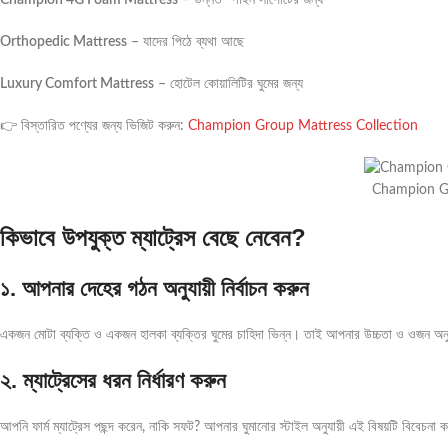
Orthopedic Mattress
– যাদের পিঠে ব্যথা আছে
Luxury Comfort Mattress
– হোটেল কোয়ালিটির ঘুমের জন্য
👉 বিস্তারিত পণ্যের জন্য ভিজিট করুন:
Champion Group Mattress Collection
Champion G
কিভাবে উপযুক্ত ম্যাট্রেস বেছে নেবেন?
১. আপনার দেহের গঠন অনুযায়ী নির্বাচন করুন
একজন মোটা ব্যক্তি ও একজন হালকা ব্যক্তির ঘুমের চাহিদা ভিন্ন। তাই আপনার উচ্চতা ও ওজন অনুযা
২. ম্যাট্রেসের ধরন নির্ধারণ করুন
আপনি ফার্ম ম্যাট্রেস পছন্দ করেন, নাকি সফট? আপনার ঘুমানোর স্টাইল অনুযায়ী এই বিষয়টি বিবেচনা 