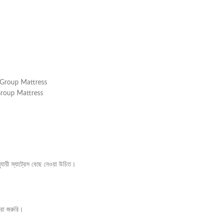
roup Mattress
য়ী ম্যাট্রেস বেছে নেওয়া উচিত।
করা জরুরি।