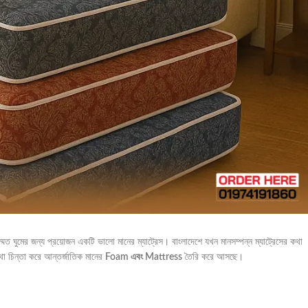
সম্মত ঘুমের জন্য প্রয়োজন একটি ভালো মানের ম্যাট্রেস। বাংলাদেশে যখন মানসম্পন্ন ম্যাট্রেসের কথা
কথা চিন্তা করে আন্তর্জাতিক মানের
Foam এবং Mattress
তৈরি করে আসছে।