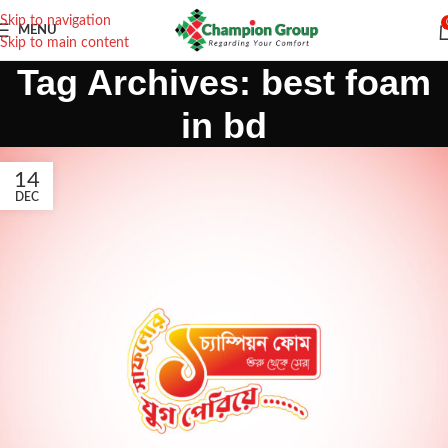
Skip to navigation
MENU
Skip to main content
Tag Archives: best foam
in bd
14
DEC