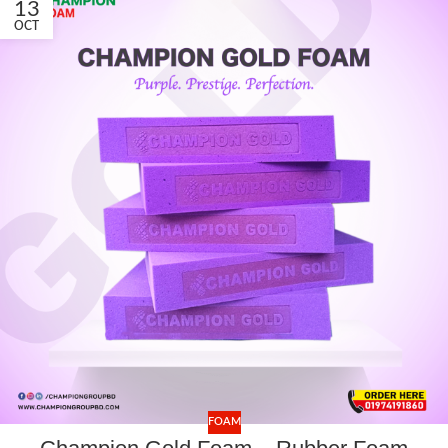
13
OCT
FOAM