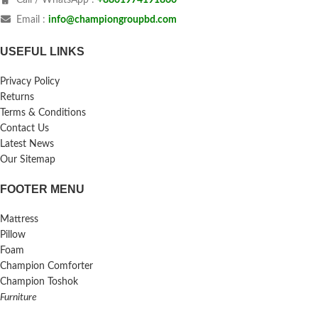
Call / WhatsApp :
+8801974191860
Email :
info@championgroupbd.com
USEFUL LINKS
Privacy Policy
Returns
Terms & Conditions
Contact Us
Latest News
Our Sitemap
FOOTER MENU
Mattress
Pillow
Foam
Champion Comforter
Champion Toshok
Furniture